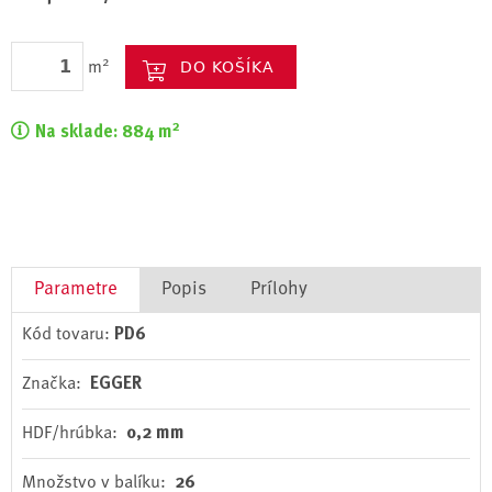
2
m
2
Na sklade:
884
m
Parametre
Popis
Prílohy
Kód tovaru:
PD6
Značka:
EGGER
HDF/hrúbka:
0,2 mm
Množstvo v balíku:
26