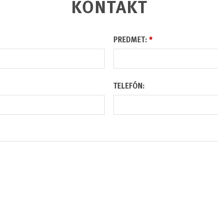
KONTAKT
PREDMET:
*
TELEFÓN: