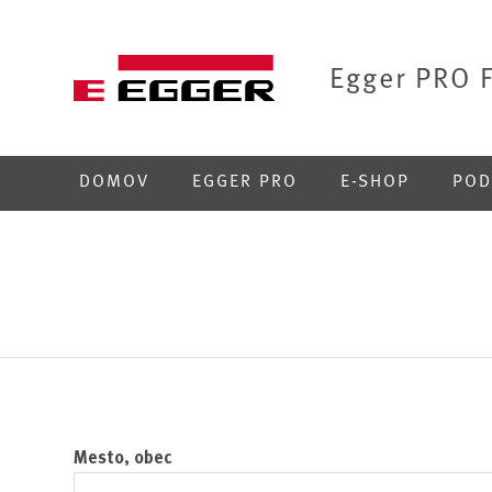
Egger PRO 
DOMOV
EGGER PRO
E-SHOP
POD
Mesto, obec