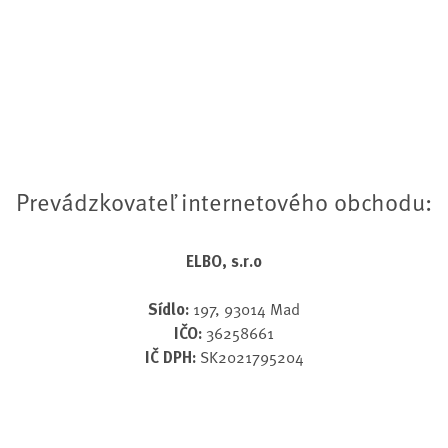
Prevádzkovateľ internetového obchodu:
ELBO, s.r.o
Sídlo:
197, 93014 Mad
IČO:
36258661
IČ DPH:
SK2021795204