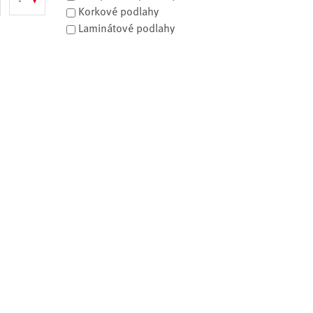
▾
-
Korkové podlahy
Laminátové podlahy