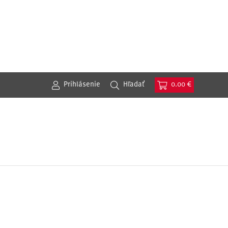
Prihlásenie
Hľadať
0.00 €