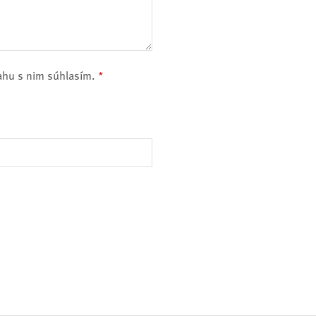
ahu s nim súhlasím.
*