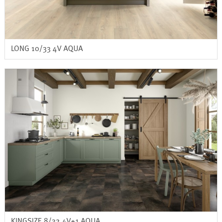
LONG 10/33 4V AQUA
KINGSIZE 8/32 4V+1 AQUA